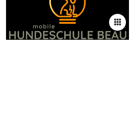
Startseite
Über mich
Einzeltraining
Kurse
Bücher
Galerie
Kontakt
Sonstiges