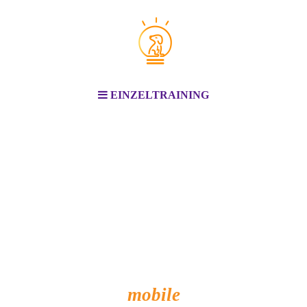
EINZELTRAINING
mobile