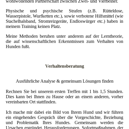
wohlwollenden Partnerschaft zwischen Zwei- und Vierbeiner.
Physische und psychische Strafen (z.B. Rütteldose,
Wasserpistole, Wurfketten etc.), sowie verbotene Hilfsmittel (wie
Stachelhalsband, Stromreizgeräte, Endloswürger etc.) haben in
meinem Training keinen Platz.
Meine Methoden beruhen unter anderem auf der Lerntheorie,
die auf wissenschaftlichen Erkenntnissen zum Verhalten von
Hunden fußt.
Verhaltensberatung
Ausführliche Analyse & gemeinsam Lösungen finden
Rechnen Sie bei unserem ersten Treffen mit 1 bis 1,5 Stunden.
Dies kann bei Ihnen zu Hause oder an einem anderen, vorher
vereinbarten Ort stattfinden.
Ich mache mir dabei ein Bild von Ihrem Hund und wir führen
ein eingehendes Gespräch über die Vorgeschichte, Beziehung
und Problematik Ihres Hundes. Gemeinsam werden die
Ursachen ergründet, Herausforderungen, Sofortmaßnahmen, der