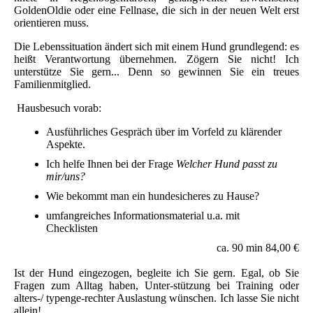
GoldenOldie oder eine Fellnase, die sich in der neuen Welt erst
orientieren muss.
Die Lebenssituation ändert sich mit einem Hund grundlegend: es
heißt Verantwortung übernehmen. Zögern Sie nicht! Ich
unterstütze Sie gern... Denn so gewinnen Sie ein treues
Familienmitglied.
Hausbesuch vorab:
Ausführliches Gespräch über im Vorfeld zu klärender
Aspekte.
Ich helfe Ihnen bei der Frage
Welcher Hund passt zu
mir/uns?
Wie bekommt man ein hundesicheres zu Hause?
umfangreiches Informationsmaterial u.a. mit
Checklisten
ca. 90 min 84,00 €
Ist der Hund eingezogen, begleite ich Sie gern. Egal, ob Sie
Fragen zum Alltag haben, Unter-stützung bei Training oder
alters-/ typenge-rechter Auslastung wünschen. Ich lasse Sie nicht
allein!