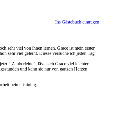
Ins Gästebuch eintragen
ch sehr viel von ihnen lernen. Grace ist mein erster
on sehr viel gelernt. Dieses versuche ich jeden Tag
zt " Zauberleine", lässt sich Grace viel leichter
ningsstunden und kann sie nur von ganzen Herzen
rbeit beim Training.