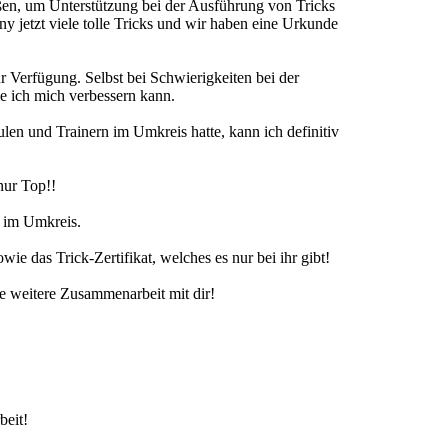
ßen, um Unterstützung bei der Ausführung von Tricks
y jetzt viele tolle Tricks und wir haben eine Urkunde
ur Verfügung. Selbst bei Schwierigkeiten bei der
 ich mich verbessern kann.
n und Trainern im Umkreis hatte, kann ich definitiv
nur Top!!
s im Umkreis.
e das Trick-Zertifikat, welches es nur bei ihr gibt!
e weitere Zusammenarbeit mit dir!
beit!