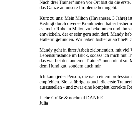
Nach drei Trainer*innen vor Ort bist du die erste,
das Ganze an unsere Probleme herangeht.
Kurz zu uns: Mein Milton (Havaneser, 3 Jahre) ist 
Bedingt durch diverse Krankheiten hat er bisher n
es, mehr Ruhe in Milton zu bekommen und ihn zu
entwickeln, der er sehr gern sein darf. Mandy h
Halterin gefunden. Wir haben bisher ausschließlic
Mandy geht in ihrer Arbeit zielorientiert, mit vi
Lebensumstände im Blick, sodass ich mich mit Tr
das war bei den anderen Trainer*innen nicht so. 
dem Hund gut, sondern auch mir.
Ich kann jeder Person, die nach einem professio
empfehlen. Sie ist übrigens auch die erste Traineri
auszustellen - und zwar eine komplett korrekte R
Liebe Grüße & nochmal DANKE
Julia