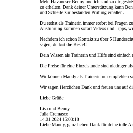
Mein Havaneser Benny und ich sind zu dir gesto
zu erhalten. Dank deiner Unterstützung kann Benn
und Schleife zur bestanden Prüfung erhalten.
Du stehst als Trainerin immer sofort bei Fragen z
Ausführung kommen sofort Videos und Tipps, wie
Nachdem ich schon Kontakt zu über 5 Hundeschule
sagen, du bist die Beste!!
Dein Wissen als Trainerin und Hilfe sind einfach 
Die Preise für eine Einzelstunde sind niedriger al
Wir können Mandy als Trainerin nur empfehlen sowi
Wir sagen Herzlichen Dank und freuen uns auf di
Liebe Grüße
Lisa und Benny
Julia Cremasco
14.01.2024
15:03:18
Liebe Mandy, ganz lieben Dank für deine tolle Ar