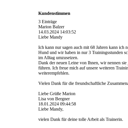
Kundenstimmen
3 Einträge
Marion Balzer
14.03.2024
14:03:52
Liebe Mandy
Ich kann nur sagen auch mit 68 Jahren kann ich no
Hund und wir haben in nur 3 Trainingsstunden sch
im Alltag umzusetzen.
Dank der neuen Leine von Ihnen, wir nennen sie jet
führen. Ich freue mich auf unsere weiteren Trai
weiterempfehlen.
Vielen Dank für die freundschaftliche Zusammena
Liebe Grüße Marion
Lisa von Bergner
18.01.2024
09:44:58
Liebe Mandy,
vielen Dank für deine tolle Arbeit als Trainerin.