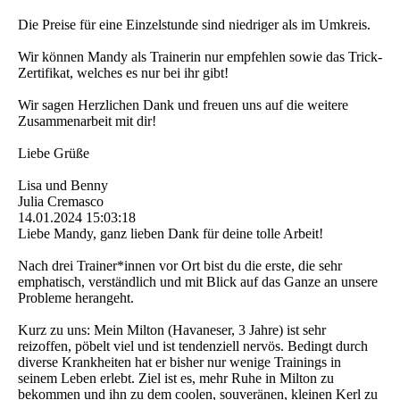
Die Preise für eine Einzelstunde sind niedriger als im Umkreis.
Wir können Mandy als Trainerin nur empfehlen sowie das Trick-
Zertifikat, welches es nur bei ihr gibt!
Wir sagen Herzlichen Dank und freuen uns auf die weitere
Zusammenarbeit mit dir!
Liebe Grüße
Lisa und Benny
Julia Cremasco
14.01.2024
15:03:18
Liebe Mandy, ganz lieben Dank für deine tolle Arbeit!
Nach drei Trainer*innen vor Ort bist du die erste, die sehr
emphatisch, verständlich und mit Blick auf das Ganze an unsere
Probleme herangeht.
Kurz zu uns: Mein Milton (Havaneser, 3 Jahre) ist sehr
reizoffen, pöbelt viel und ist tendenziell nervös. Bedingt durch
diverse Krankheiten hat er bisher nur wenige Trainings in
seinem Leben erlebt. Ziel ist es, mehr Ruhe in Milton zu
bekommen und ihn zu dem coolen, souveränen, kleinen Kerl zu