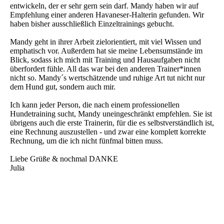
entwickeln, der er sehr gern sein darf. Mandy haben wir auf
Empfehlung einer anderen Havaneser-Halterin gefunden. Wir
haben bisher ausschließlich Einzeltrainings gebucht.
Mandy geht in ihrer Arbeit zielorientiert, mit viel Wissen und
emphatisch vor. Außerdem hat sie meine Lebensumstände im
Blick, sodass ich mich mit Training und Hausaufgaben nicht
überfordert fühle. All das war bei den anderen Trainer*innen
nicht so. Mandy´s wertschätzende und ruhige Art tut nicht nur
dem Hund gut, sondern auch mir.
Ich kann jeder Person, die nach einem professionellen
Hundetraining sucht, Mandy uneingeschränkt empfehlen. Sie ist
übrigens auch die erste Trainerin, für die es selbstverständlich ist,
eine Rechnung auszustellen - und zwar eine komplett korrekte
Rechnung, um die ich nicht fünfmal bitten muss.
Liebe Grüße & nochmal DANKE
Julia