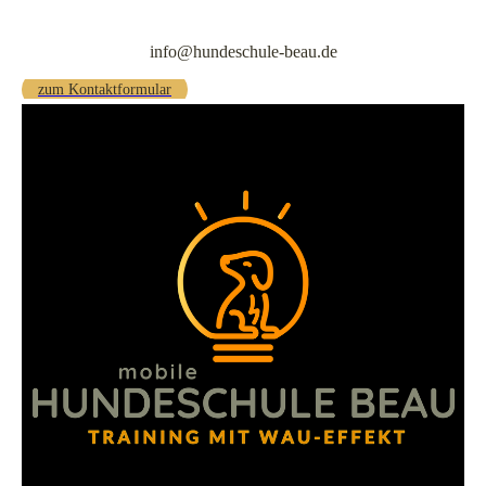
info@hundeschule-beau.de
zum Kontaktformular