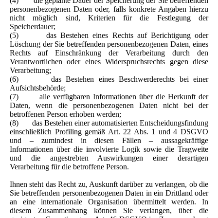
(4) die geplante Dauer der Speicherung der Sie betreffenden
personenbezogenen Daten oder, falls konkrete Angaben hierzu
nicht möglich sind, Kriterien für die Festlegung der
Speicherdauer;
(5) das Bestehen eines Rechts auf Berichtigung oder
Löschung der Sie betreffenden personenbezogenen Daten, eines
Rechts auf Einschränkung der Verarbeitung durch den
Verantwortlichen oder eines Widerspruchsrechts gegen diese
Verarbeitung;
(6) das Bestehen eines Beschwerderechts bei einer
Aufsichtsbehörde;
(7) alle verfügbaren Informationen über die Herkunft der
Daten, wenn die personenbezogenen Daten nicht bei der
betroffenen Person erhoben werden;
(8) das Bestehen einer automatisierten Entscheidungsfindung
einschließlich Profiling gemäß Art. 22 Abs. 1 und 4 DSGVO
und – zumindest in diesen Fällen – aussagekräftige
Informationen über die involvierte Logik sowie die Tragweite
und die angestrebten Auswirkungen einer derartigen
Verarbeitung für die betroffene Person.
Ihnen steht das Recht zu, Auskunft darüber zu verlangen, ob die
Sie betreffenden personenbezogenen Daten in ein Drittland oder
an eine internationale Organisation übermittelt werden. In
diesem Zusammenhang können Sie verlangen, über die