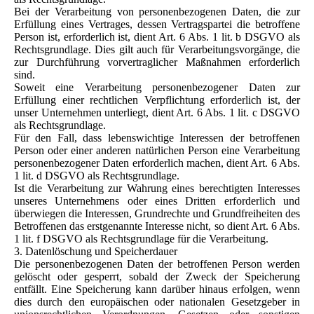
Bei der Verarbeitung von personenbezogenen Daten, die zur
Erfüllung eines Vertrages, dessen Vertragspartei die betroffene
Person ist, erforderlich ist, dient Art. 6 Abs. 1 lit. b DSGVO als
Rechtsgrundlage. Dies gilt auch für Verarbeitungsvorgänge, die
zur Durchführung vorvertraglicher Maßnahmen erforderlich
sind.
Soweit eine Verarbeitung personenbezogener Daten zur
Erfüllung einer rechtlichen Verpflichtung erforderlich ist, der
unser Unternehmen unterliegt, dient Art. 6 Abs. 1 lit. c DSGVO
als Rechtsgrundlage.
Für den Fall, dass lebenswichtige Interessen der betroffenen
Person oder einer anderen natürlichen Person eine Verarbeitung
personenbezogener Daten erforderlich machen, dient Art. 6 Abs.
1 lit. d DSGVO als Rechtsgrundlage.
Ist die Verarbeitung zur Wahrung eines berechtigten Interesses
unseres Unternehmens oder eines Dritten erforderlich und
überwiegen die Interessen, Grundrechte und Grundfreiheiten des
Betroffenen das erstgenannte Interesse nicht, so dient Art. 6 Abs.
1 lit. f DSGVO als Rechtsgrundlage für die Verarbeitung.
3. Datenlöschung und Speicherdauer
Die personenbezogenen Daten der betroffenen Person werden
gelöscht oder gesperrt, sobald der Zweck der Speicherung
entfällt. Eine Speicherung kann darüber hinaus erfolgen, wenn
dies durch den europäischen oder nationalen Gesetzgeber in