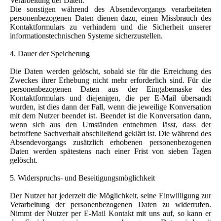
Verarbeitung der Daten.
Die sonstigen während des Absendevorgangs verarbeiteten
personenbezogenen Daten dienen dazu, einen Missbrauch des
Kontaktformulars zu verhindern und die Sicherheit unserer
informationstechnischen Systeme sicherzustellen.
4. Dauer der Speicherung
Die Daten werden gelöscht, sobald sie für die Erreichung des
Zweckes ihrer Erhebung nicht mehr erforderlich sind. Für die
personenbezogenen Daten aus der Eingabemaske des
Kontaktformulars und diejenigen, die per E-Mail übersandt
wurden, ist dies dann der Fall, wenn die jeweilige Konversation
mit dem Nutzer beendet ist. Beendet ist die Konversation dann,
wenn sich aus den Umständen entnehmen lässt, dass der
betroffene Sachverhalt abschließend geklärt ist. Die während des
Absendevorgangs zusätzlich erhobenen personenbezogenen
Daten werden spätestens nach einer Frist von sieben Tagen
gelöscht.
5. Widerspruchs- und Beseitigungsmöglichkeit
Der Nutzer hat jederzeit die Möglichkeit, seine Einwilligung zur
Verarbeitung der personenbezogenen Daten zu widerrufen.
Nimmt der Nutzer per E-Mail Kontakt mit uns auf, so kann er