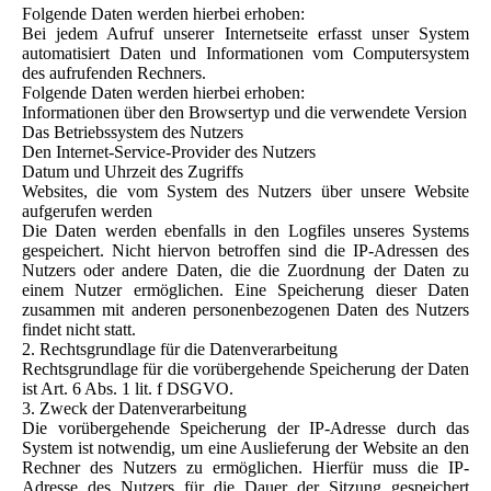
Folgende Daten werden hierbei erhoben:
Bei jedem Aufruf unserer Internetseite erfasst unser System
automatisiert Daten und Informationen vom Computersystem
des aufrufenden Rechners.
Folgende Daten werden hierbei erhoben:
Informationen über den Browsertyp und die verwendete Version
Das Betriebssystem des Nutzers
Den Internet-Service-Provider des Nutzers
Datum und Uhrzeit des Zugriffs
Websites, die vom System des Nutzers über unsere Website
aufgerufen werden
Die Daten werden ebenfalls in den Logfiles unseres Systems
gespeichert. Nicht hiervon betroffen sind die IP-Adressen des
Nutzers oder andere Daten, die die Zuordnung der Daten zu
einem Nutzer ermöglichen. Eine Speicherung dieser Daten
zusammen mit anderen personenbezogenen Daten des Nutzers
findet nicht statt.
2. Rechtsgrundlage für die Datenverarbeitung
Rechtsgrundlage für die vorübergehende Speicherung der Daten
ist Art. 6 Abs. 1 lit. f DSGVO.
3. Zweck der Datenverarbeitung
Die vorübergehende Speicherung der IP-Adresse durch das
System ist notwendig, um eine Auslieferung der Website an den
Rechner des Nutzers zu ermöglichen. Hierfür muss die IP-
Adresse des Nutzers für die Dauer der Sitzung gespeichert