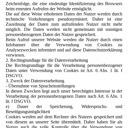
Zeichenfolge, die eine eindeutige Identifizierung des Browsers
beim erneuten Aufrufen der Website ermöglicht.
Die auf diese Weise erhobenen Daten der Nutzer werden durch
technische Vorkehrungen pseudonymisiert. Daher ist eine
Zuordnung der Daten zum aufrufenden Nutzer nicht mehr
möglich. Die Daten werden nicht gemeinsam mit sonstigen
personenbezogenen Daten der Nutzer gespeichert.
Beim Aufruf unserer Website werden die Nutzer durch einen
Infobanner über die Verwendung von Cookies zu
Analysezwecken informiert und auf diese Datenschutzerklärung
verwiesen.
2. Rechtsgrundlage für die Datenverarbeitung
Die Rechtsgrundlage für die Verarbeitung personenbezogener
Daten unter Verwendung von Cookies ist Art. 6 Abs. 1 lit. f
DSGVO.
3. Zweck der Datenverarbeitung
- Übernahme von Spracheinstellungen
In diesen Zwecken liegt auch unser berechtigtes Interesse in der
Verarbeitung der personenbezogenen Daten nach Art. 6 Abs. 1
lit. f DSGVO.
e) Dauer der Speicherung, Widerspruchs- und
Beseitigungsmöglichkeit
Cookies werden auf dem Rechner des Nutzers gespeichert und
von diesem an unserer Seite übermittelt. Daher haben Sie als
Nutzer auch die volle Kontrolle über die Verwendung von