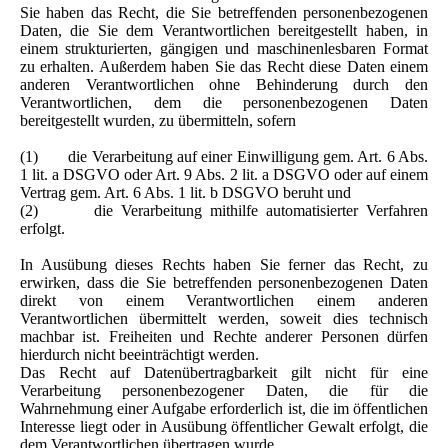
Sie haben das Recht, die Sie betreffenden personenbezogenen
Daten, die Sie dem Verantwortlichen bereitgestellt haben, in
einem strukturierten, gängigen und maschinenlesbaren Format
zu erhalten. Außerdem haben Sie das Recht diese Daten einem
anderen Verantwortlichen ohne Behinderung durch den
Verantwortlichen, dem die personenbezogenen Daten
bereitgestellt wurden, zu übermitteln, sofern
(1) die Verarbeitung auf einer Einwilligung gem. Art. 6 Abs.
1 lit. a DSGVO oder Art. 9 Abs. 2 lit. a DSGVO oder auf einem
Vertrag gem. Art. 6 Abs. 1 lit. b DSGVO beruht und
(2) die Verarbeitung mithilfe automatisierter Verfahren
erfolgt.
In Ausübung dieses Rechts haben Sie ferner das Recht, zu
erwirken, dass die Sie betreffenden personenbezogenen Daten
direkt von einem Verantwortlichen einem anderen
Verantwortlichen übermittelt werden, soweit dies technisch
machbar ist. Freiheiten und Rechte anderer Personen dürfen
hierdurch nicht beeinträchtigt werden.
Das Recht auf Datenübertragbarkeit gilt nicht für eine
Verarbeitung personenbezogener Daten, die für die
Wahrnehmung einer Aufgabe erforderlich ist, die im öffentlichen
Interesse liegt oder in Ausübung öffentlicher Gewalt erfolgt, die
dem Verantwortlichen übertragen wurde.