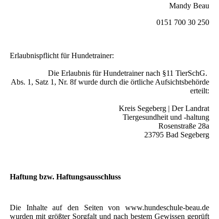
Mandy Beau
0151 700 30 250
Erlaubnispflicht für Hundetrainer:
Die Erlaubnis für Hundetrainer nach §11 TierSchG.
Abs. 1, Satz 1, Nr. 8f wurde durch die örtliche Aufsichts
behörde
erteilt:
Kreis Segeberg | Der Landrat
Tiergesundheit und -haltung
Rosenstraße 28a
23795 Bad Segeberg
Haftung bzw. Haftungsausschluss
Die Inhalte auf den Seiten von www.hundeschule-beau.de
wurden mit größter Sorgfalt und nach bestem Gewissen geprüft