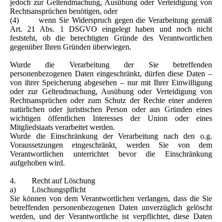
jedoch zur Geltendmachung, Ausübung oder Verteidigung von
Rechtsansprüchen benötigen, oder
(4) wenn Sie Widerspruch gegen die Verarbeitung gemäß
Art. 21 Abs. 1 DSGVO eingelegt haben und noch nicht
feststeht, ob die berechtigten Gründe des Verantwortlichen
gegenüber Ihren Gründen überwiegen.
Wurde die Verarbeitung der Sie betreffenden
personenbezogenen Daten eingeschränkt, dürfen diese Daten –
von ihrer Speicherung abgesehen – nur mit Ihrer Einwilligung
oder zur Geltendmachung, Ausübung oder Verteidigung von
Rechtsansprüchen oder zum Schutz der Rechte einer anderen
natürlichen oder juristischen Person oder aus Gründen eines
wichtigen öffentlichen Interesses der Union oder eines
Mitgliedstaats verarbeitet werden.
Wurde die Einschränkung der Verarbeitung nach den o.g.
Voraussetzungen eingeschränkt, werden Sie von dem
Verantwortlichen unterrichtet bevor die Einschränkung
aufgehoben wird.
4. Recht auf Löschung
a) Löschungspflicht
Sie können von dem Verantwortlichen verlangen, dass die Sie
betreffenden personenbezogenen Daten unverzüglich gelöscht
werden, und der Verantwortliche ist verpflichtet, diese Daten