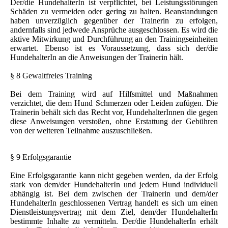
Der/die HundehalterIn ist verpflichtet, bei Leistungsstörungen
Schäden zu vermeiden oder gering zu halten. Beanstandungen
haben unverzüglich gegenüber der Trainerin zu erfolgen,
andernfalls sind jedwede Ansprüche ausgeschlossen. Es wird die
aktive Mitwirkung und Durchführung an den Trainingseinheiten
erwartet. Ebenso ist es Voraussetzung, dass sich der/die
HundehalterIn an die Anweisungen der Trainerin hält.
§ 8 Gewaltfreies Training
Bei dem Training wird auf Hilfsmittel und Maßnahmen
verzichtet, die dem Hund Schmerzen oder Leiden zufügen. Die
Trainerin behält sich das Recht vor, HundehalterInnen die gegen
diese Anweisungen verstoßen, ohne Erstattung der Gebühren
von der weiteren Teilnahme auszuschließen.
§ 9 Erfolgsgarantie
Eine Erfolgsgarantie kann nicht gegeben werden, da der Erfolg
stark von dem/der HundehalterIn und jedem Hund individuell
abhängig ist. Bei dem zwischen der Trainerin und dem/der
HundehalterIn geschlossenen Vertrag handelt es sich um einen
Dienstleistungsvertrag mit dem Ziel, dem/der HundehalterIn
bestimmte Inhalte zu vermitteln. Der/die HundehalterIn erhält