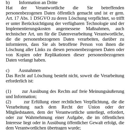
b) Information an Dritte
Hat der Verantwortliche die Sie betreffenden
personenbezogenen Daten öffentlich gemacht und ist er gem.
Art. 17 Abs. 1 DSGVO zu deren Löschung verpflichtet, so trifft
er unter Berücksichtigung der verfügbaren Technologie und der
Implementierungskosten angemessene Maßnahmen, auch
technischer Art, um für die Datenverarbeitung Verantwortliche,
die die personenbezogenen Daten verarbeiten, darüber zu
informieren, dass Sie als betroffene Person von ihnen die
Löschung aller Links zu diesen personenbezogenen Daten oder
von Kopien oder Replikationen dieser personenbezogenen
Daten verlangt haben.
c) Ausnahmen
Das Recht auf Löschung besteht nicht, soweit die Verarbeitung
erforderlich ist:
(1) zur Ausübung des Rechts auf freie Meinungsäußerung
und Information;
(2) zur Erfüllung einer rechtlichen Verpflichtung, die die
Verarbeitung nach dem Recht der Union oder der
Mitgliedstaaten, dem der Verantwortliche unterliegt, erfordert,
oder zur Wahrnehmung einer Aufgabe, die im öffentlichen
Interesse liegt oder in Ausübung öffentlicher Gewalt erfolgt, die
dem Verantwortlichen übertragen wurde;