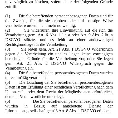
unverzüglich zu löschen, sofern einer der folgenden Gründe
zutrifft:
(1) Die Sie betreffenden personenbezogenen Daten sind für
die Zwecke, für die sie erhoben oder auf sonstige Weise
verarbeitet wurden, nicht mehr notwendig.
(2) Sie widerrufen Ihre Einwilligung, auf die sich die
Verarbeitung gem. Art. 6 Abs. 1 lit. a oder Art. 9 Abs. 2 lit. a
DSGVO stützte, und es fehlt an einer anderweitigen
Rechtsgrundlage für die Verarbeitung.
(3) Sie legen gem. Art. 21 Abs. 1 DSGVO Widerspruch
gegen die Verarbeitung ein und es liegen keine vorrangigen
berechtigten Gründe für die Verarbeitung vor, oder Sie legen
gem. Art. 21 Abs. 2 DSGVO Widerspruch gegen die
Verarbeitung ein.
(4) Die Sie betreffenden personenbezogenen Daten wurden
unrechtmäßig verarbeitet.
(5) Die Löschung der Sie betreffenden personenbezogenen
Daten ist zur Erfüllung einer rechtlichen Verpflichtung nach dem
Unionsrecht oder dem Recht der Mitgliedstaaten erforderlich,
dem der Verantwortliche unterliegt.
(6) Die Sie betreffenden personenbezogenen Daten
wurden in Bezug auf angebotene Dienste der
Informationsgesellschaft gemäß Art. 8 Abs. 1 DSGVO erhoben.