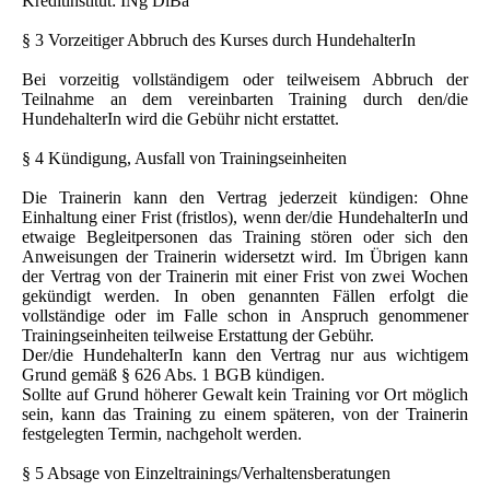
Kreditinstitut: INg DiBa
​§ 3 Vorzeitiger Abbruch des Kurses durch HundehalterIn
Bei vorzeitig vollständigem oder teilweisem Abbruch der
Teilnahme an dem vereinbarten Training durch den/die
HundehalterIn wird die Gebühr nicht erstattet.
​§ 4 Kündigung, Ausfall von Trainingseinheiten
Die Trainerin kann den Vertrag jederzeit kündigen: Ohne
Einhaltung einer Frist (fristlos), wenn der/die HundehalterIn und
etwaige Begleitpersonen das Training stören oder sich den
Anweisungen der Trainerin widersetzt wird. Im Übrigen kann
der Vertrag von der Trainerin mit einer Frist von zwei Wochen
gekündigt werden. In oben genannten Fällen erfolgt die
vollständige oder im Falle schon in Anspruch genommener
Trainingseinheiten teilweise Erstattung der Gebühr.
Der/die HundehalterIn kann den Vertrag nur aus wichtigem
Grund gemäß § 626 Abs. 1 BGB kündigen.
Sollte auf Grund höherer Gewalt kein Training vor Ort möglich
sein, kann das Training zu einem späteren, von der Trainerin
festgelegten Termin, nachgeholt werden.
§ 5 Absage von Einzeltrainings/Verhaltensberatungen