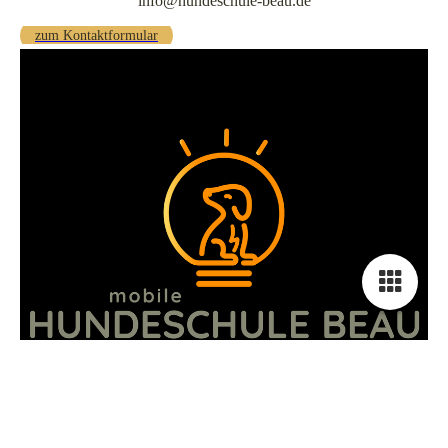
info@hundeschule-beau.de
zum Kontaktformular