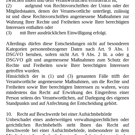
zwischen Ihnen und dem Verantwortlichen erforderlich ist,
(2) aufgrund von Rechtsvorschriften der Union oder der
Mitgliedstaaten, denen der Verantwortliche unterliegt, zulässig
ist und diese Rechtsvorschriften angemessene Maßnahmen zur
Wahrung Ihrer Rechte und Freiheiten sowie Ihrer berechtigten
Interessen enthalten oder
(3) mit Ihrer ausdrücklichen Einwilligung erfolgt.
Allerdings dürfen diese Entscheidungen nicht auf besonderen
Kategorien personenbezogener Daten nach Art. 9 Abs. 1
DSGVO beruhen, sofern nicht Art. 9 Abs. 2 lit. a oder g
DSGVO gilt und angemessene Maßnahmen zum Schutz der
Rechte und Freiheiten sowie Ihrer berechtigten Interessen
getroffen wurden.
Hinsichtlich der in (1) und (3) genannten Fälle trifft der
Verantwortliche angemessene Maßnahmen, um die Rechte und
Freiheiten sowie Ihre berechtigten Interessen zu wahren, wozu
mindestens das Recht auf Erwirkung des Eingreifens einer
Person seitens des Verantwortlichen, auf Darlegung des eigenen
Standpunkts und auf Anfechtung der Entscheidung gehört.
10. Recht auf Beschwerde bei einer Aufsichtsbehörde
Unbeschadet eines anderweitigen verwaltungsrechtlichen oder
gerichtlichen Rechtsbehelfs steht Ihnen das Recht auf
Beschwerde bei einer Aufsichtsbehörde, insbesondere in dem