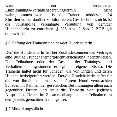
Kann ein vereinbarter
Einzeltrainings-/Verhaltensberatungstermin nicht
wahrgenommen werden, ist die Trainerin mindestens
24
Stunden
vorher darüber zu informieren. Geschieht dies nicht, ist
die vollständige vereinbarte Vergütung von dem/der
HundehalterIn zu entrichten. § 326 Abs. 2 Satz 2 BGB gilt
unbeschadet.​
§ 6 Haftung der Trainerin und des/der HundehalterIn
Der/ die HundehalterIn hat bei Zustandekommen des Vertrages
eine gültige Hundehalterhaftpflichtversicherung nachzuweisen.
Die Teilnahme oder der Besuch der Trainings- und
Verhaltensberatungsstunden erfolgt auf eigenes Risiko. Die
Trainerin haftet nicht für Schäden, die von Dritten und deren
Hunden herbeigeführt werden. Der/die HundehalterIn haftet für
die von ihm/ihr und von seinem/ihrem Hund verursachten
Schäden im Rahmen der gesetzlichen Bestimmungen allein auch
gegenüber Dritten und stellt die Trainerin von jeglichen
Ansprüchen Dritter im Zusammenhang mit der Teilnahme an
dem jeweils gebuchten Trainings frei.
​§ 7 Mitwirkungspflicht