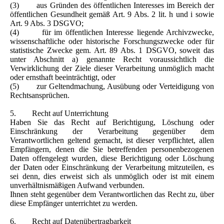
(3) aus Gründen des öffentlichen Interesses im Bereich der
öffentlichen Gesundheit gemäß Art. 9 Abs. 2 lit. h und i sowie
Art. 9 Abs. 3 DSGVO;
(4) für im öffentlichen Interesse liegende Archivzwecke,
wissenschaftliche oder historische Forschungszwecke oder für
statistische Zwecke gem. Art. 89 Abs. 1 DSGVO, soweit das
unter Abschnitt a) genannte Recht voraussichtlich die
Verwirklichung der Ziele dieser Verarbeitung unmöglich macht
oder ernsthaft beeinträchtigt, oder
(5) zur Geltendmachung, Ausübung oder Verteidigung von
Rechtsansprüchen.
5. Recht auf Unterrichtung
Haben Sie das Recht auf Berichtigung, Löschung oder
Einschränkung der Verarbeitung gegenüber dem
Verantwortlichen geltend gemacht, ist dieser verpflichtet, allen
Empfängern, denen die Sie betreffenden personenbezogenen
Daten offengelegt wurden, diese Berichtigung oder Löschung
der Daten oder Einschränkung der Verarbeitung mitzuteilen, es
sei denn, dies erweist sich als unmöglich oder ist mit einem
unverhältnismäßigen Aufwand verbunden.
Ihnen steht gegenüber dem Verantwortlichen das Recht zu, über
diese Empfänger unterrichtet zu werden.
6. Recht auf Datenübertragbarkeit